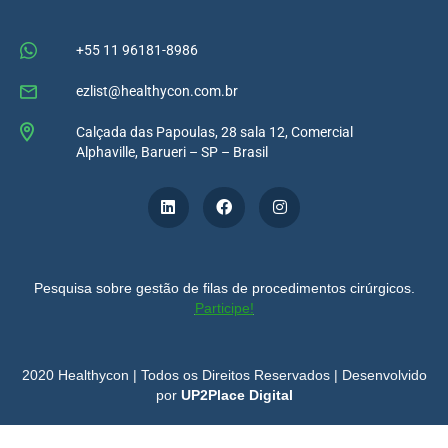
+55 11 96181-8986
ezlist@healthycon.com.br
Calçada das Papoulas, 28 sala 12, Comercial
Alphaville, Barueri – SP – Brasil
Pesquisa sobre gestão de filas de procedimentos cirúrgicos.
Participe!
2020 Healthycon | Todos os Direitos Reservados | Desenvolvido
por
UP2Place Digital