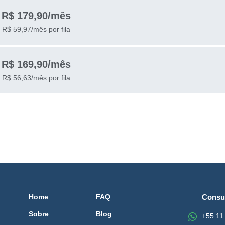
R$ 179,90/mês
R$ 59,97/mês por fila
R$ 169,90/mês
R$ 56,63/mês por fila
Home
FAQ
Consu
Sobre
Blog
+55 11