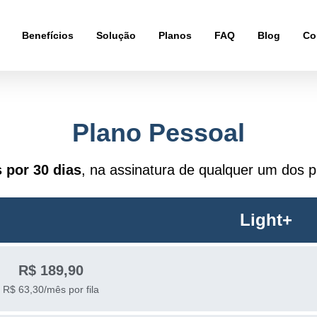
Benefícios
Solução
Planos
FAQ
Blog
Co
Plano Pessoal
s por 30 dias
, na assinatura de qualquer um dos p
Light+
R$ 189,90
R$ 63,30/mês por fila