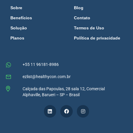
Sobre
Blog
Benefícios
Contato
Solução
Termos de Uso
Planos
Política de privacidade
+55 11 96181-8986
ezlist@healthycon.com.br
Calçada das Papoulas, 28 sala 12, Comercial
Alphaville, Barueri – SP – Brasil