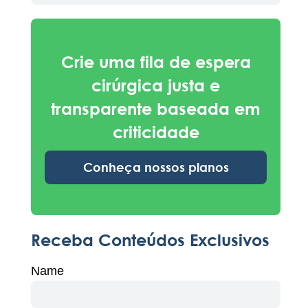
Crie uma fila de espera
cirúrgica justa e
transparente baseada em
criticidade
Conheça nossos planos
Receba Conteúdos Exclusivos
Name