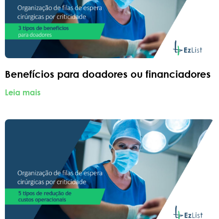
Benefícios para doadores ou financiadores
Leia mais