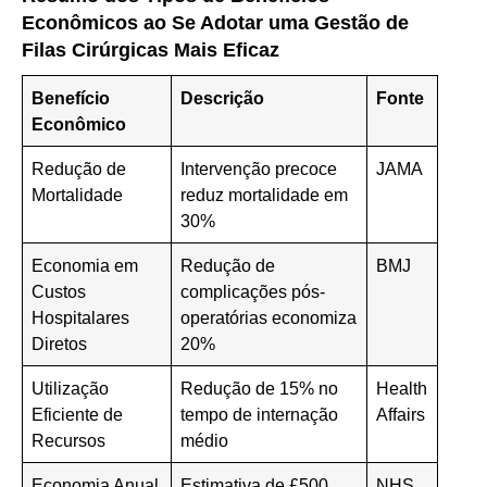
Econômicos ao Se Adotar uma Gestão de
Filas Cirúrgicas Mais Eficaz
Benefício
Descrição
Fonte
Econômico
Redução de
Intervenção precoce
JAMA
Mortalidade
reduz mortalidade em
30%
Economia em
Redução de
BMJ
Custos
complicações pós-
Hospitalares
operatórias economiza
Diretos
20%
Utilização
Redução de 15% no
Health
Eficiente de
tempo de internação
Affairs
Recursos
médio
Economia Anual
Estimativa de £500
NHS