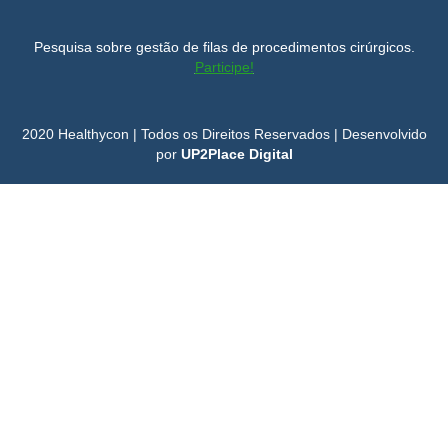
Pesquisa sobre gestão de filas de procedimentos cirúrgicos.
Participe!
2020 Healthycon | Todos os Direitos Reservados | Desenvolvido
por
UP2Place Digital