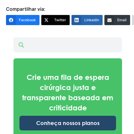
Compartilhar via:
Facebook
Twitter
LinkedIn
Email
Crie uma fila de espera
cirúrgica justa e
transparente baseada em
criticidade
Conheça nossos planos