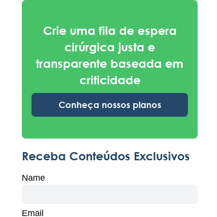
Crie uma fila de espera
cirúrgica justa e
transparente baseada em
criticidade
Conheça nossos planos
Receba Conteúdos Exclusivos
Name
Email